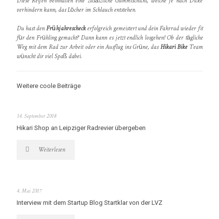
Diese Reifen beinhalten eine zusätzliche Gummischicht, welche je nach Dicke
verhindern kann, das Löcher im Schlauch entstehen.
Du hast den
Frühjahrescheck
erfolgreich gemeistert und dein Fahrrad wieder fit
für den Frühling gemacht? Dann kann es jetzt endlich losgehen! Ob der tägliche
Weg mit dem Rad zur Arbeit oder ein Ausflug ins Grüne, das
Hikari Bike
Team
wünscht dir viel Spaß dabei.
Weitere coole Beiträge
14. September 2018
Hikari Shop an Leipziger Radrevier übergeben
Weiterlesen
4. Mai 2017
Interview mit dem Startup Blog Startklar von der LVZ