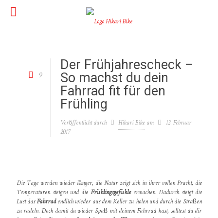
Der Frühjahrescheck –
9
So machst du dein
Fahrrad fit für den
Frühling
Veröffentlicht durch
Hikari Bike
am
12. Februar
2017
Die Tage werden wieder länger, die Natur zeigt sich in ihrer vollen Pracht, die
Temperaturen steigen und die
Frühlingsgefühle
erwachen. Dadurch steigt die
Lust das
Fahrrad
endlich wieder aus dem Keller zu holen und durch die Straßen
zu radeln. Doch damit du wieder Spaß mit deinem Fahrrad hast, solltest du dir