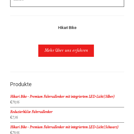
Hikari Bike
Mehr über uns erfahren
Produkte
Hikari Bike - Premium Fahrradlenker mit integriertem LED-Licht (Silber)
€
79,95
Reduzierhülse Fahrradlenker
€
7,95
Hikari Bike - Premium Fahrradlenker mit integriertem LED-Licht (Schwarz)
€
79,95