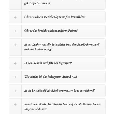
gekröpfte Varianten?
Gibt es auch ein spezielles Systeme für Rennräder?
Gibt es das Produkt auch in anderen Farben?
Ist der Lenker bzw. die Sattelstütze trotz den Bohrlöchern stabil
und bruchsicher genug?
Ist das Produkt auch für MTB geeignet?
Wie schalte ich das Lichtsystem An und Aus?
Ist die Leuchtkraft/Helligkeit angemessen bzw. ausreichend?
In welchem Winkel leuchten die LED auf die Straße bzw. blende
ich jemand damit?