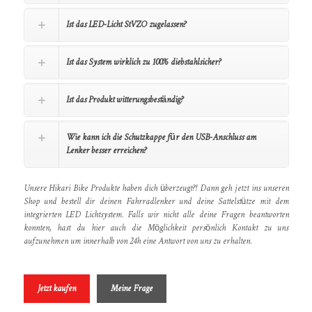
Ist das LED-Licht StVZO zugelassen?
Ist das System wirklich zu 100% diebstahlsicher?
Ist das Produkt witterungsbeständig?
Wie kann ich die Schutzkappe für den USB-Anschluss am
Lenker besser erreichen?
Unsere Hikari Bike Produkte haben dich überzeugt?! Dann geh jetzt ins unseren
Shop und bestell dir deinen Fahrradlenker und deine Sattelstütze mit dem
integrierten LED Lichtsystem. Falls wir nicht alle deine Fragen beantworten
konnten, hast du hier auch die Möglichkeit persönlich Kontakt zu uns
aufzunehmen um innerhalb von 24h eine Antwort von uns zu erhalten.
Jetzt kaufen
Meine Frage